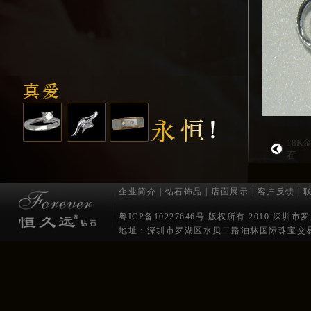
18K
石
企业简介
|
钻石饰品
|
店面展示
|
客户反馈
|
粤ICP备10227646号 版权所有 2010 深
地址：深圳市罗湖区水贝二路泊林国际珠宝交易中心1001 电话