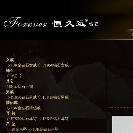
女戒
◇ 18K金钻石女戒
◇ PT950钻石女戒
裸石
GIA证书
其它
18K金钻石手镯
男戒
◇ PT950钻石男戒
◇ 18K金钻石男戒
情侣戒
◇ 18K金钻石情侣戒
耳 钉
◇ PT950钻石耳钉
◇ 18K金钻石耳钉
吊 坠
◇ 铂金吊坠
◇ 18K金钻石吊坠