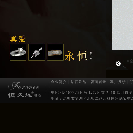
18K
石
企业简介
|
钻石饰品
|
店面展示
|
客户反馈
|
粤ICP备10227646号 版权所有 2010 深
地址：深圳市罗湖区水贝二路泊林国际珠宝交易中心1001 电话