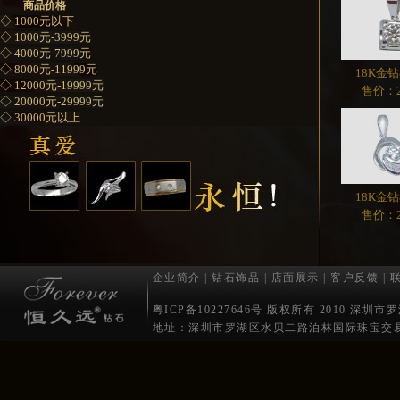
商品价格
◇ 1000元以下
◇ 1000元-3999元
◇ 4000元-7999元
◇ 8000元-11999元
18K金
◇ 12000元-19999元
售价：2
◇ 20000元-29999元
◇ 30000元以上
18K金
售价：2
企业简介
|
钻石饰品
|
店面展示
|
客户反馈
|
粤ICP备10227646号 版权所有 2010 深
地址：深圳市罗湖区水贝二路泊林国际珠宝交易中心1001 电话