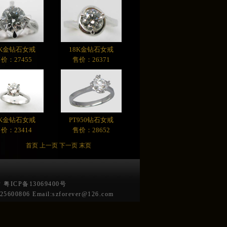
8K金钻石女戒
18K金钻石女戒
价：27455
售价：26371
8K金钻石女戒
PT950钻石女戒
价：23414
售价：28652
首页
上一页
下一页
末页
粤ICP备13069400号
6 Email:szforever@126.com