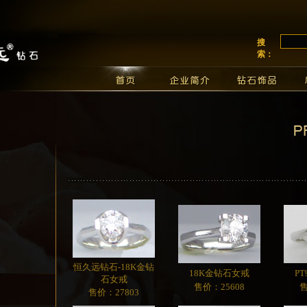
搜
索：
恒久远钻石-18K金钻
18K金钻石女戒
P
石女戒
售价：25608
售
售价：27803