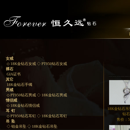
女戒
◇ 18K金钻石女戒
◇ PT950钻石女戒
裸石
GIA证书
其它
18K金钻石手镯
男戒
◇ PT950钻石男戒
◇ 18K金钻石男戒
情侣戒
◇ 18K金钻石情侣戒
18K金钻石吊
耳 钉
钻
◇ PT950钻石耳钉
◇ 18K金钻石耳钉
售价：5
吊 坠
◇ 铂金吊坠
◇ 18K金钻石吊坠